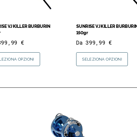
ISE VJ KILLER BURBURIN
SUNRISE VJ KILLER BURBURI
r
150gr
399,99
€
Da
399,99
€
LEZIONA OPZIONI
SELEZIONA OPZIONI