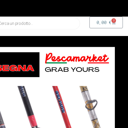
0
0,00
€