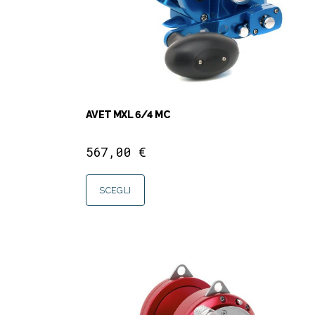
AVET MXL 6/4 MC
567,00
€
SCEGLI