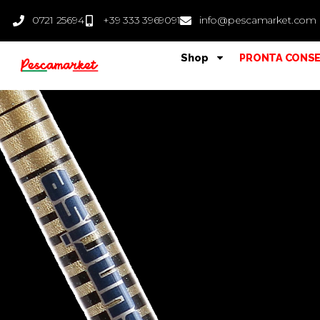
0721 25694
+39 333 3969091
info@pescamarket.com
Shop
PRONTA CONS