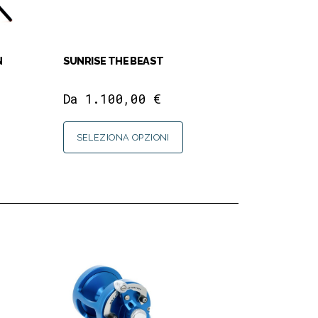
N
SUNRISE THE BEAST
Da
1.100,00
€
SELEZIONA OPZIONI