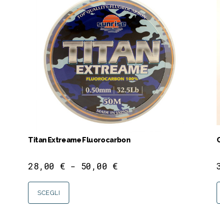
Titan Extreame Fluorocarbon
28,00
€
-
50,00
€
SCEGLI