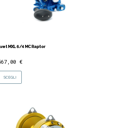
Avet MXL 6/4 MC Raptor
567,00
€
SCEGLI