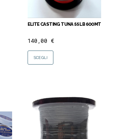
ELITE CASTING TUNA 55 LB 600MT
140,00
€
SCEGLI