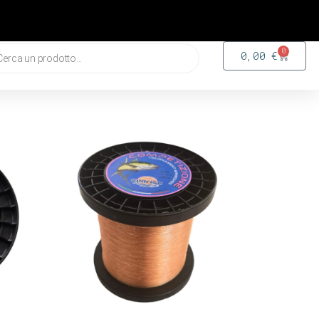
0
0,00
€