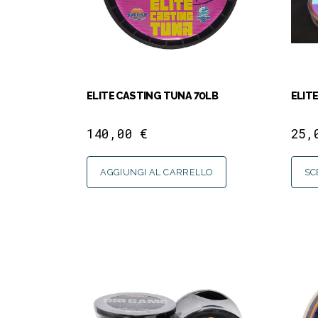
ELITE CASTING TUNA 70LB
ELIT
140,00
€
25
AGGIUNGI AL CARRELLO
SC