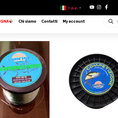
Italian
▼
EGNA
Chi siamo
Contatti
My account