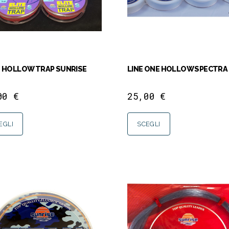
E HOLLOW TRAP SUNRISE
LINE ONE HOLLOW SPECTRA
,00
€
25,00
€
EGLI
SCEGLI