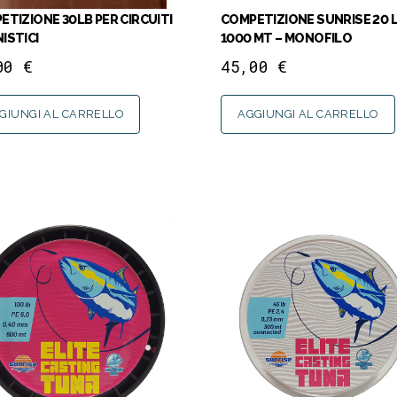
ETIZIONE 30LB PER CIRCUITI
COMPETIZIONE SUNRISE 20 
ISTICI
1000 MT – MONOFILO
,00
€
45,00
€
GIUNGI AL CARRELLO
AGGIUNGI AL CARRELLO