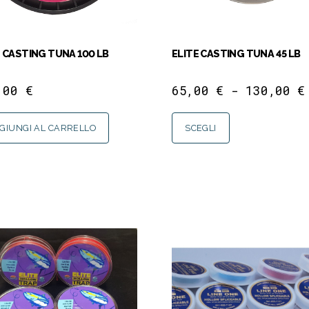
E CASTING TUNA 100 LB
ELITE CASTING TUNA 45 LB
,00
€
65,00
€
-
130,00
€
GIUNGI AL CARRELLO
SCEGLI