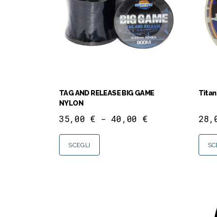
TAG AND RELEASE BIG GAME
Titan
NYLON
35,00
€
-
40,00
€
28
SCEGLI
SC