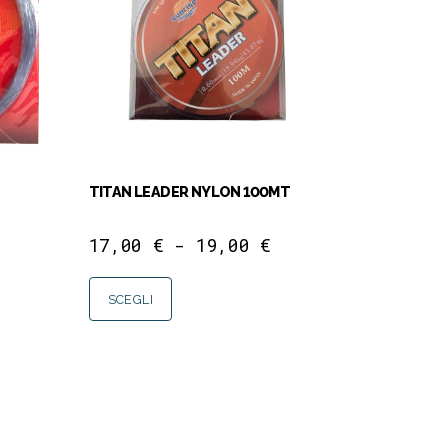
TITAN LEADER NYLON 100MT
17,00
€
-
19,00
€
SCEGLI