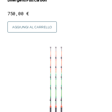
Divergenti Full Carbon
750,00
€
AGGIUNGI AL CARRELLO