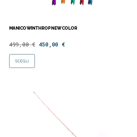
MANICO WINTHROP NEW COLOR
499,00
€
450,00
€
SCEGLI