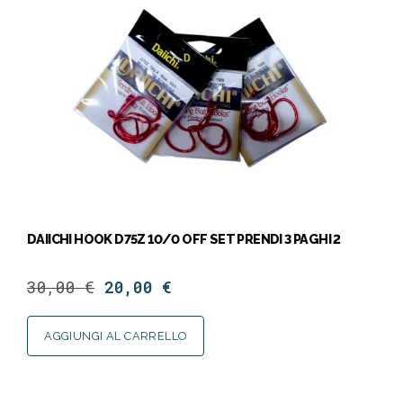
DAIICHI HOOK D75Z 10/0 OFF SET PRENDI 3 PAGHI 2
30,00
€
20,00
€
AGGIUNGI AL CARRELLO