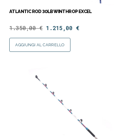
ATLANTIC ROD 30LB WINTHROP EXCEL
1.350,00
€
1.215,00
€
AGGIUNGI AL CARRELLO