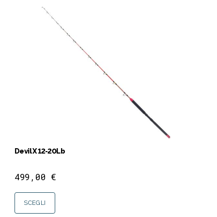
Devil X 12-20Lb
499,00
€
SCEGLI