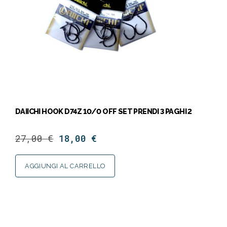
DAIICHI HOOK D74Z 10/0 OFF SET PRENDI 3 PAGHI 2
27,00
€
18,00
€
AGGIUNGI AL CARRELLO