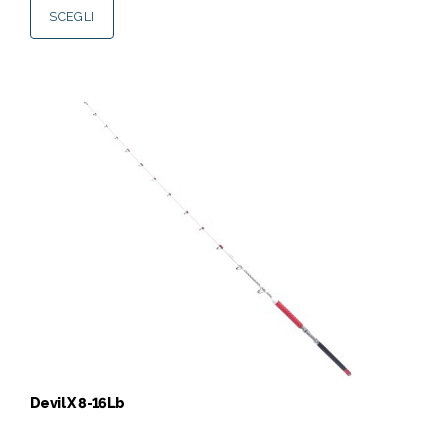
SCEGLI
Devil X 8-16Lb