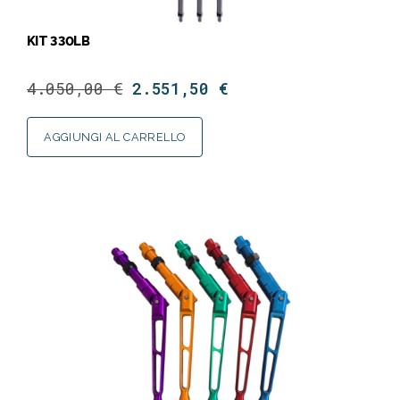
KIT 3 30LB
4.050,00
€
2.551,50
€
AGGIUNGI AL CARRELLO