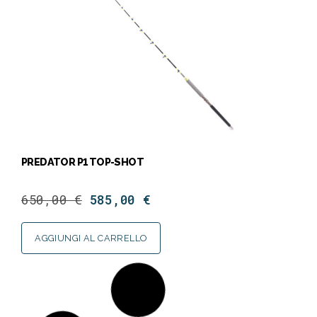
PREDATOR P1 TOP-SHOT
650,00
€
585,00
€
AGGIUNGI AL CARRELLO