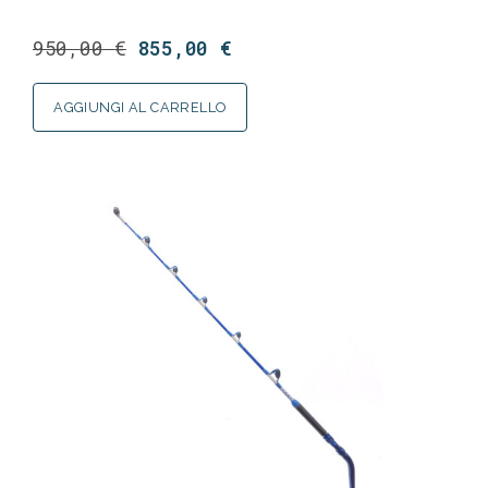
950,00
€
855,00
€
AGGIUNGI AL CARRELLO