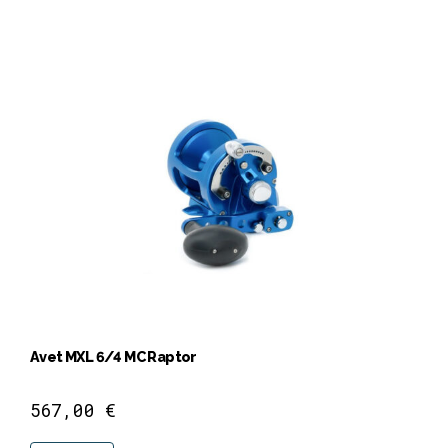
Avet MXL 6/4 MC Raptor
567,00
€