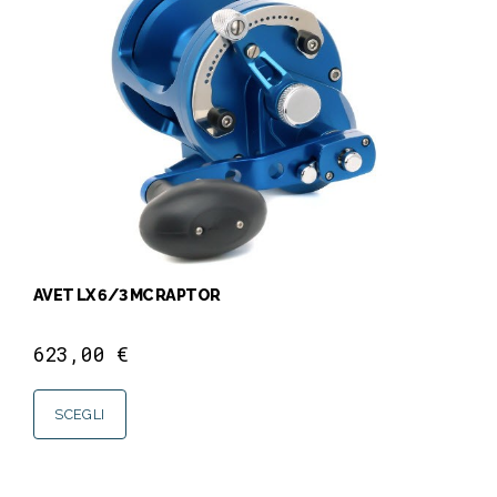
AVET LX 6/3 MC RAPTOR
623,00
€
SCEGLI