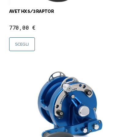
AVET HX 5/3 RAPTOR
770,00
€
SCEGLI