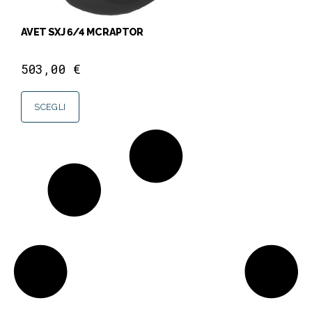
AVET SXJ 6/4 MC RAPTOR
503,00
€
SCEGLI