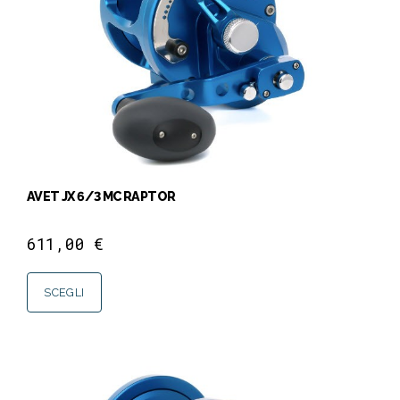
AVET JX 6/3 MC RAPTOR
611,00
€
SCEGLI