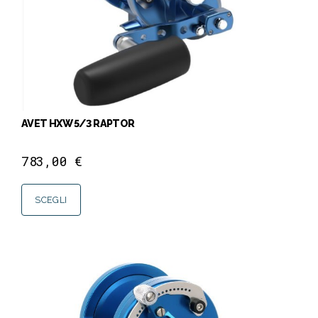
AVET HXW 5/3 RAPTOR
783,00
€
SCEGLI