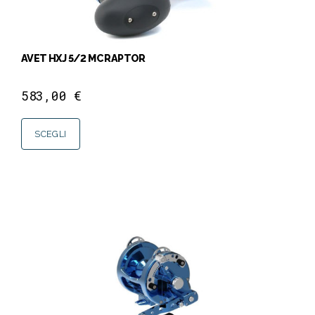
AVET HXJ 5/2 MC RAPTOR
583,00
€
SCEGLI