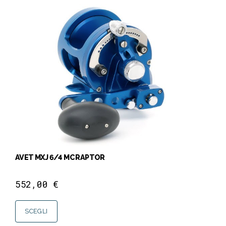
AVET MXJ 6/4 MC RAPTOR
552,00
€
SCEGLI