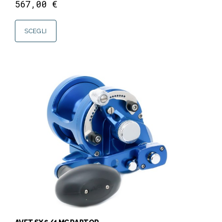
567,00
€
SCEGLI