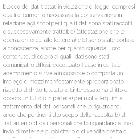
blocco dei dati trattati in violazione di legge, compresi
quelli di cui non è necessaria la conservazione in
relazione agli scopi per i quali i dati sono stati raccolti
o successivamente trattati; c) l’attestazione che le
operazioni di cui alle lettere a) e b) sono state portate
a conoscenza, anche per quanto riguarda il loro
contenuto, di coloro ai quali i dati sono stati
comunicati o diffusi, eccettuato il caso in cui tale
adempimento si rivela impossibile o comporta un
impiego di mezzi manifestamente sproporzionato
rispetto al diritto tutelato. 4. L’interessato ha diritto di
opporsi, in tutto o in parte: a) per motivi legittimi al
trattamento dei dati personali che lo riguardano,
ancorché pertinenti allo scopo della raccolta; b) al
trattamento di dati personali che lo riguardano a fini di
invio di materiale pubblicitario o di vendita diretta o