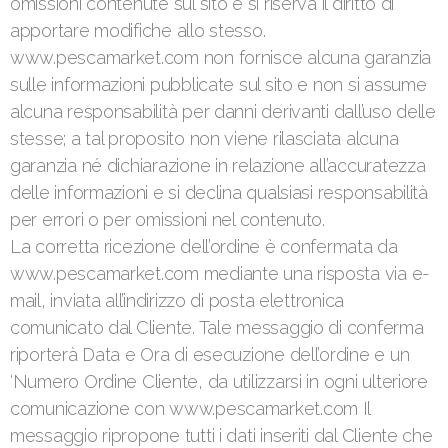
omissioni contenute sul sito e si riserva il diritto di
apportare modifiche allo stesso.
www.pescamarket.com non fornisce alcuna garanzia
sulle informazioni pubblicate sul sito e non si assume
alcuna responsabilità per danni derivanti dall’uso delle
stesse; a tal proposito non viene rilasciata alcuna
garanzia né dichiarazione in relazione all’accuratezza
delle informazioni e si declina qualsiasi responsabilità
per errori o per omissioni nel contenuto.
La corretta ricezione dell’ordine è confermata da
www.pescamarket.com mediante una risposta via e-
mail, inviata all’indirizzo di posta elettronica
comunicato dal Cliente. Tale messaggio di conferma
riporterà Data e Ora di esecuzione dell’ordine e un
‘Numero Ordine Cliente, da utilizzarsi in ogni ulteriore
comunicazione con www.pescamarket.com Il
messaggio ripropone tutti i dati inseriti dal Cliente che