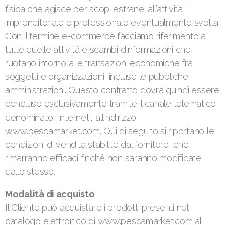
fisica che agisce per scopi estranei all’attività
imprenditoriale o professionale eventualmente svolta.
Con il termine e-commerce facciamo riferimento a
tutte quelle attività e scambi d’informazioni che
ruotano intorno alle transazioni economiche fra
soggetti e organizzazioni, incluse le pubbliche
amministrazioni. Questo contratto dovrà quindi essere
concluso esclusivamente tramite il canale telematico
denominato “Internet”, all’indirizzo
www.pescamarket.com. Qui di seguito si riportano le
condizioni di vendita stabilite dal fornitore, che
rimarranno efficaci finché non saranno modificate
dallo stesso.
Modalità di acquisto
Il Cliente può acquistare i prodotti presenti nel
catalogo elettronico di www.pescamarket.com al