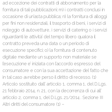
ad eccezione dei contratti di abbonamento per la
fornitura di tali pubblicazioni; m) i contratti conclusi in
occasione di un’asta pubblica; n) la fornitura di alloggi
per fini non residenziali, il trasporto di beni, i servizi di
noleggio di autovetture, i servizi di catering o i servizi
riguardanti le attività’ del tempo libero qualora il
contratto preveda una data o un periodo di
esecuzione specifici; o) la fornitura di contenuto
digitale mediante un supporto non materiale se
l’esecuzione e’ iniziata con l’accordo espresso del
consumatore e con la sua accettazione del fatto che
in tal caso avrebbe perso il diritto di recesso. (1)
Articolo sostituito dall’ articolo 1, comma 1, del D.Lgs.
21 febbraio 2014, n. 21, con la decorrenza di cui all’
articolo 2, comma 1, del D.Lgs. 21/2014 . Sezione III
Altri diritti del consumatore (1) –