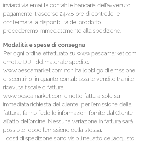
inviarci via email la contabile bancaria dell’avvenuto
pagamento; trascorse 24/48 ore di controllo, e
confermata la disponibilità del prodotto,
procederemo immediatamente alla spedizione.
Modalità e spese di consegna
Per ogni ordine effettuato su www.pescamarket.com
emette DDT del materiale spedito.
www.pescamarket.com non ha l’obbligo di emissione
di scontrino, in quanto contabilizza le vendite tramite
ricevuta fiscale o fattura.
www.pescamarket.com emette fattura solo su
immediata richiesta del cliente, per l’emissione della
fattura, fanno fede le informazioni fornite dal Cliente
all’atto dell’ordine. Nessuna variazione in fattura sarà
possibile, dopo l’emissione della stessa.
I costi di spedizione sono visibili nell’atto dell’acquisto