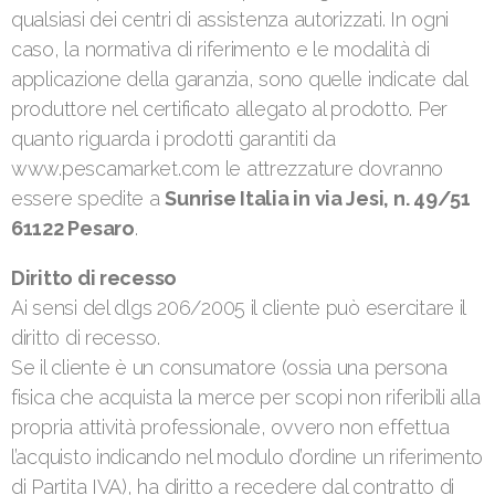
qualsiasi dei centri di assistenza autorizzati. In ogni
caso, la normativa di riferimento e le modalità di
applicazione della garanzia, sono quelle indicate dal
produttore nel certificato allegato al prodotto. Per
quanto riguarda i prodotti garantiti da
www.pescamarket.com le attrezzature dovranno
essere spedite a
Sunrise Italia in via Jesi, n. 49/51
61122 Pesaro
.
Diritto di recesso
Ai sensi del dlgs 206/2005 il cliente può esercitare il
diritto di recesso.
Se il cliente è un consumatore (ossia una persona
fisica che acquista la merce per scopi non riferibili alla
propria attività professionale, ovvero non effettua
l’acquisto indicando nel modulo d’ordine un riferimento
di Partita IVA), ha diritto a recedere dal contratto di