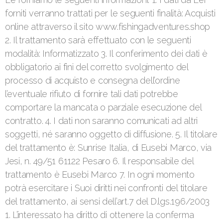
forniti verranno trattati per le seguenti finalità: Acquisti
online attraverso il sito www.fishingadventures.shop
2. Il trattamento sarà effettuato con le seguenti
modalità: Informatizzato 3. Il conferimento dei dati è
obbligatorio ai fini del corretto svolgimento del
processo di acquisto e consegna dell’ordine
l’eventuale rifiuto di fornire tali dati potrebbe
comportare la mancata o parziale esecuzione del
contratto. 4. I dati non saranno comunicati ad altri
soggetti, né saranno oggetto di diffusione. 5. Il titolare
del trattamento è: Sunrise Italia, di Eusebi Marco, via
Jesi, n. 49/51 61122 Pesaro 6. Il responsabile del
trattamento è Eusebi Marco 7. In ogni momento
potrà esercitare i Suoi diritti nei confronti del titolare
del trattamento, ai sensi dell’art.7 del D.lgs.196/2003
1. L’interessato ha diritto di ottenere la conferma