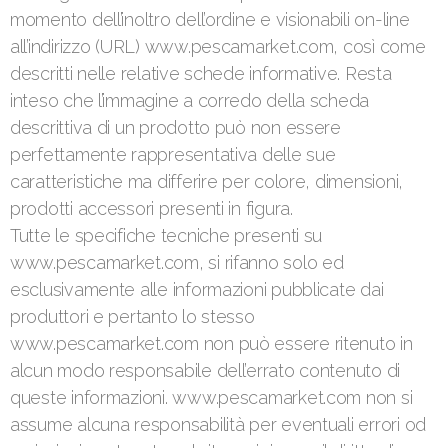
momento dell’inoltro dell’ordine e visionabili on-line
all’indirizzo (URL) www.pescamarket.com, così come
descritti nelle relative schede informative. Resta
inteso che l’immagine a corredo della scheda
descrittiva di un prodotto può non essere
perfettamente rappresentativa delle sue
caratteristiche ma differire per colore, dimensioni,
prodotti accessori presenti in figura.
Tutte le specifiche tecniche presenti su
www.pescamarket.com, si rifanno solo ed
esclusivamente alle informazioni pubblicate dai
produttori e pertanto lo stesso
www.pescamarket.com non può essere ritenuto in
alcun modo responsabile dell’errato contenuto di
queste informazioni. www.pescamarket.com non si
assume alcuna responsabilità per eventuali errori od