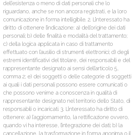
dell’esistenza o meno di dati personali che lo
riguardano, anche se non ancora registrati, e la loro
comunicazione in forma intelligibile. 2. L’interessato ha
diritto di ottenere l’indicazione: a) dell’origine dei dati
personali; b) delle finalità e modalità del trattamento;
c) della logica applicata in caso di trattamento
effettuato con l’ausilio di strumenti elettronici; d) degli
estremi identificativi del titolare, dei responsabili e del
rappresentante designato ai sensi dell’articolo 5,
comma 2; e) dei soggetti o delle categorie di soggetti
ai quali i dati personali possono essere comunicati o
che possono venirne a conoscenza in qualità di
rappresentante designato nel territorio dello Stato, di
responsabili o incaricati. 3. L’interessato ha diritto di
ottenere: a) l’aggiornamento, la rettificazione ovvero,
quando vi ha interesse, l’integrazione dei dati; b) la
cancellazione, la trasformazione in forma anonima o il