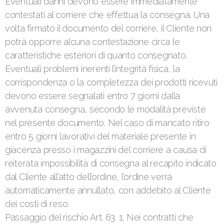
Eventuali danni devono essere immediatamente
contestati al corriere che effettua la consegna. Una
volta firmato il documento del corriere, il Cliente non
potrà opporre alcuna contestazione circa le
caratteristiche esteriori di quanto consegnato.
Eventuali problemi inerenti l’integrità fisica, la
corrispondenza o la completezza dei prodotti ricevuti
devono essere segnalati entro 7 giorni dalla
avvenuta consegna, secondo le modalità previste
nel presente documento. Nel caso di mancato ritiro
entro 5 giorni lavorativi del materiale presente in
giacenza presso i magazzini del corriere a causa di
reiterata impossibilità di consegna al recapito indicato
dal Cliente all’atto dell’ordine, l’ordine verrà
automaticamente annullato, con addebito al Cliente
dei costi di reso.
Passaggio del rischio Art. 63. 1. Nei contratti che