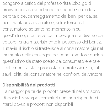
pongono a carico del professionista l’obbligo di
provvedere alla spedizione dei beni il rischio della
perdita o del danneggiamento dei beni, per causa
non imputabile al venditore, si trasferisce al
consumatore soltanto nel momento in cui
quest’ultimo, o un terzo da lui designato e diverso dal
vettore, entra materialmente in possesso dei beni. 2.
Tuttavia, il rischio si trasferisce al consumatore già nel
momento della consegna del bene al vettore qualora
quest’ultimo sia stato scelto dal consumatore e tale
scelta non sia stata proposta dal professionista, fatti
salvi i diritti del consumatore nei confronti del vettore.
Disponibilità dei prodotti
La maggior parte dei prodotti presenti nel sito sono
disponibili. www.pescamarket.com non risponde di
ritardi dovuti a prodotti non disponibili.