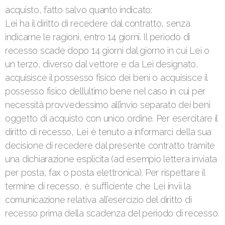
acquisto, fatto salvo quanto indicato:
Lei ha il diritto di recedere dal contratto, senza
indicarne le ragioni, entro 14 giorni. Il periodo di
recesso scade dopo 14 giorni dal giorno in cui Lei o
un terzo, diverso dal vettore e da Lei designato,
acquisisce il possesso fisico dei beni o acquisisce il
possesso fisico dell’ultimo bene nel caso in cui per
necessità provvedessimo all’invio separato dei beni
oggetto di acquisto con unico ordine. Per esercitare il
diritto di recesso, Lei è tenuto a informarci della sua
decisione di recedere dal presente contratto tramite
una dichiarazione esplicita (ad esempio lettera inviata
per posta, fax o posta elettronica). Per rispettare il
termine di recesso, è sufficiente che Lei invii la
comunicazione relativa all’esercizio del diritto di
recesso prima della scadenza del periodo di recesso.