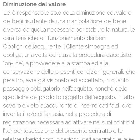
Diminuzione del valore
Lei è responsabile solo della diminuzione del valore
dei beni risultante da una manipolazione del bene
diversa da quella necessaria per stabilire la natura, le
caratteristiche e il funzionamento dei beni
Obblighi dell’acquirente Il Cliente s’impegna ed
obbliga, una volta conclusa la procedura d’acquisto
“on-line”, a provvedere alla stampa ed alla
conservazione delle presenti condizioni generali, che,
peraltro, avrà già visionato ed accettato, in quanto
passaggio obbligatorio nell’acquisto, nonché delle
specifiche del prodotto oggetto dell’acquisto. È fatto
severo divieto all’acquirente di inserire dati falsi, e/o
inventati, e/o di fantasia, nella procedura di
registrazione necessaria ad attivare nei suoi confronti
l’iter per l’esecuzione del presente contratto e le
relative ulteriori comunicazioni; i dati anagrafici e la e-