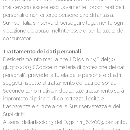
mail devono essere esclusivamente i propri reali dati
personali e non di terze persone e/o di fantasia.
Sunrise Italia si riserva di perseguire legalmente ogni
violazione ed abuso, nell’interesse e per la tutela dei
consumatori.
Trattamento dei dati personali
Desideriamo informarLa che il D.lgs. n. 196 del 30
giugno 2003 (“Codice in materia di protezione dei dati
personali”) prevede la tutela delle persone e di altri
soggetti rispetto al trattamento dei dati personali.
Secondo la normativa indicata, tale trattamento sarà
improntato ai principi di correttezza, liceità e
trasparenza e di tutela della Sua riservatezza e dei
Suoi diritti.
Ai sensi dell’articolo 13 del D.lgs. n.196/2003, pertanto,
Le forniamo le seguenti informazioni: 1. I dati da Lei