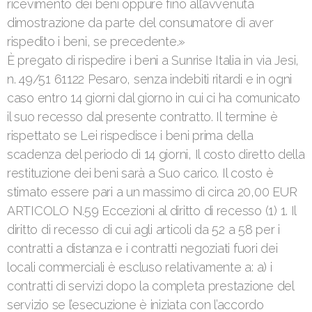
ricevimento dei beni oppure fino all’avvenuta
dimostrazione da parte del consumatore di aver
rispedito i beni, se precedente.»
È pregato di rispedire i beni a Sunrise Italia in via Jesi,
n. 49/51 61122 Pesaro, senza indebiti ritardi e in ogni
caso entro 14 giorni dal giorno in cui ci ha comunicato
il suo recesso dal presente contratto. Il termine è
rispettato se Lei rispedisce i beni prima della
scadenza del periodo di 14 giorni, Il costo diretto della
restituzione dei beni sarà a Suo carico. Il costo è
stimato essere pari a un massimo di circa 20,00 EUR
ARTICOLO N.59 Eccezioni al diritto di recesso (1) 1. Il
diritto di recesso di cui agli articoli da 52 a 58 per i
contratti a distanza e i contratti negoziati fuori dei
locali commerciali è escluso relativamente a: a) i
contratti di servizi dopo la completa prestazione del
servizio se l’esecuzione è iniziata con l’accordo