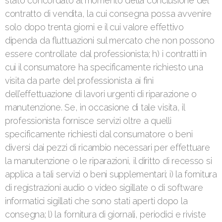
stato concordato al momento della conclusione del
contratto di vendita, la cui consegna possa avvenire
solo dopo trenta giorni e il cui valore effettivo
dipenda da fluttuazioni sul mercato che non possono
essere controllate dal professionista; h) i contratti in
cui il consumatore ha specificamente richiesto una
visita da parte del professionista ai fini
dell’effettuazione di lavori urgenti di riparazione o
manutenzione. Se, in occasione di tale visita, il
professionista fornisce servizi oltre a quelli
specificamente richiesti dal consumatore o beni
diversi dai pezzi di ricambio necessari per effettuare
la manutenzione o le riparazioni, il diritto di recesso si
applica a tali servizi o beni supplementari; i) la fornitura
di registrazioni audio o video sigillate o di software
informatici sigillati che sono stati aperti dopo la
consegna; l) la fornitura di giornali, periodici e riviste