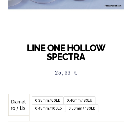
LINE ONE HOLLOW
SPECTRA
25,00
€
0.35mm / 60Lb
0.40mm / 80Lb
Diamet
ro / Lb
0.45mm / 100Lb
0.50mm / 130Lb