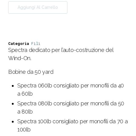
Aggiungi Al Carrello
Categoria
Fili
Spectra dedicato per l’auto-costruzione del
Wind-On.
Bobine da 50 yard
Spectra 060lb consigliato per monofili da 40
a 60lb
Spectra 080lb consigliato per monofili da 50
a 80lb
Spectra 100lb consigliato per monofili da 70 a
100lb