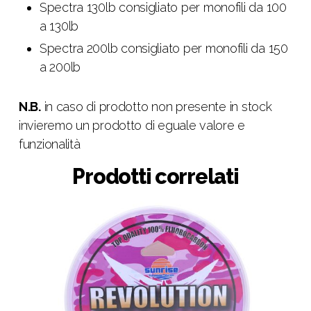
Spectra 130lb consigliato per monofili da 100
a 130lb
Spectra 200lb consigliato per monofili da 150
a 200lb
N.B.
in caso di prodotto non presente in stock
invieremo un prodotto di eguale valore e
funzionalità
Prodotti correlati