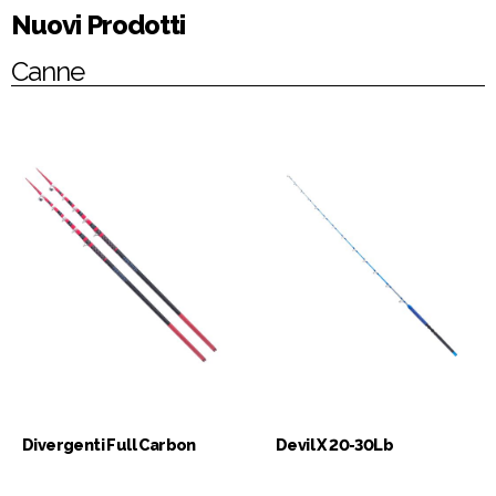
Nuovi Prodotti
Canne
Divergenti Full Carbon
Devil X 20-30Lb