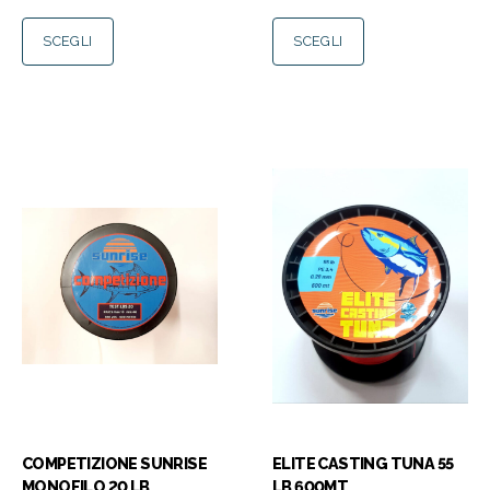
SCEGLI
SCEGLI
COMPETIZIONE SUNRISE
ELITE CASTING TUNA 55
MONOFILO 20 LB
LB 600MT