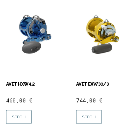
AVET HXW 4.2
AVET EXW 30/3
460,00
€
744,00
€
SCEGLI
SCEGLI