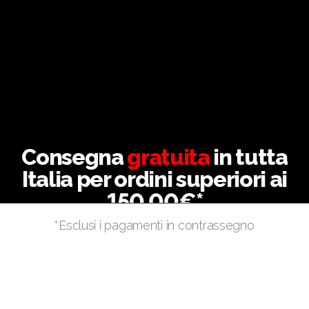
Consegna
gratuita
in tutta
Italia per ordini superiori ai
150,00€*
*Esclusi i pagamenti in contrassegno