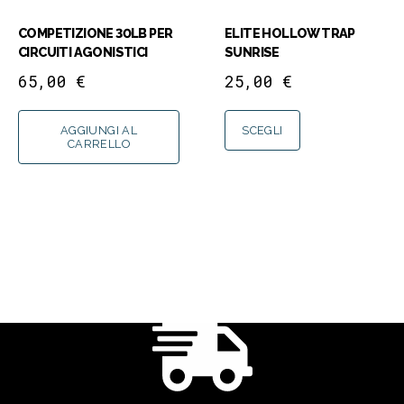
COMPETIZIONE 30LB PER
ELITE HOLLOW TRAP
CIRCUITI AGONISTICI
SUNRISE
65,00
€
25,00
€
AGGIUNGI AL
SCEGLI
CARRELLO