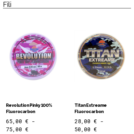
Fili
Revolution Pinky 100%
Titan Extreame
Fluorocarbon
Fluorocarbon
65,00
€
-
28,00
€
-
75,00
€
50,00
€