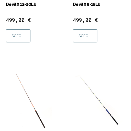
Devil X 12-20Lb
Devil X 8-16Lb
499,00
€
499,00
€
SCEGLI
SCEGLI