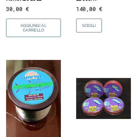
30,00
€
140,00
€
AGGIUNGI AL
SCEGLI
CARRELLO