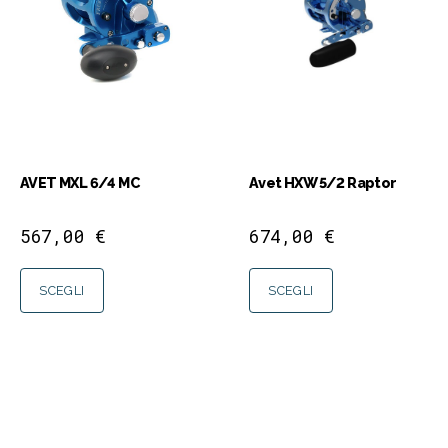
AVET MXL 6/4 MC
Avet HXW 5/2 Raptor
567,00
€
674,00
€
SCEGLI
SCEGLI