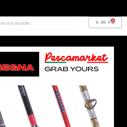
0
0,00
€