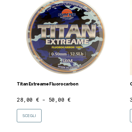
Titan Extreame Fluorocarbon
28,00
€
-
50,00
€
SCEGLI