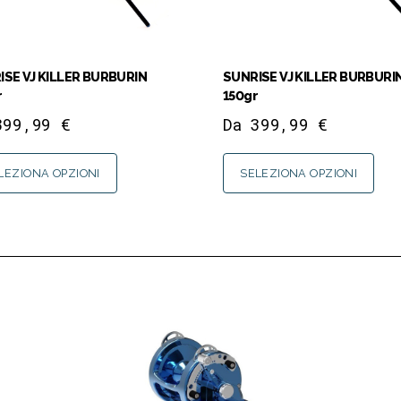
ISE VJ KILLER BURBURIN
SUNRISE VJ KILLER BURBURI
r
150gr
399,99
€
Da
399,99
€
LEZIONA OPZIONI
SELEZIONA OPZIONI