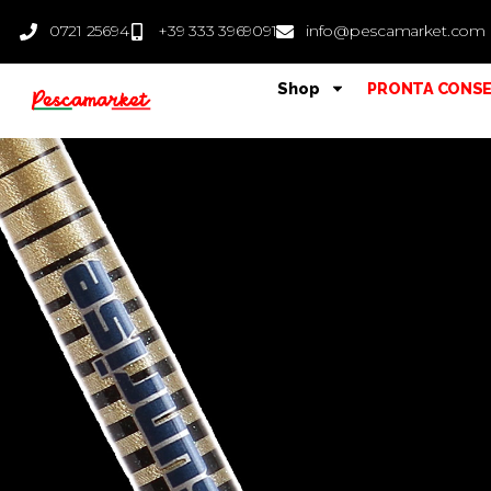
0721 25694
+39 333 3969091
info@pescamarket.com
Shop
PRONTA CONS