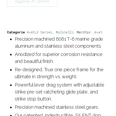
Aggiungi Al Carrello
Categorie
AvetLX Series
,
Mulinelli
Marchio:
Avet
Precision machined 6061 T-6 marine grade
aluminum and stainless steel components.
Anodized for superior corrosion resistance
and beautiful finish.
Re-designed, True one piece frame for the
ultimate in strength vs. weight.
Powerful lever drag system with adjustable
strike pre-set ratcheting glide plate, and
strike stop button.
Precision machined stainless steel gears.
Our patented, indestructible, SILENT dog