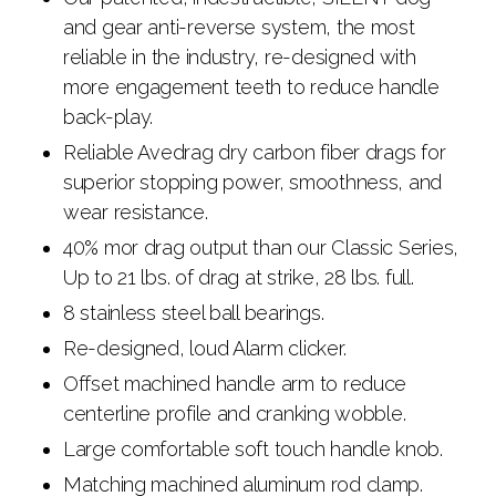
and gear anti-reverse system, the most
reliable in the industry, re-designed with
more engagement teeth to reduce handle
back-play.
Reliable Avedrag dry carbon fiber drags for
superior stopping power, smoothness, and
wear resistance.
40% mor drag output than our Classic Series,
Up to 21 lbs. of drag at strike, 28 lbs. full.
8 stainless steel ball bearings.
Re-designed, loud Alarm clicker.
Offset machined handle arm to reduce
centerline profile and cranking wobble.
Large comfortable soft touch handle knob.
Matching machined aluminum rod clamp.