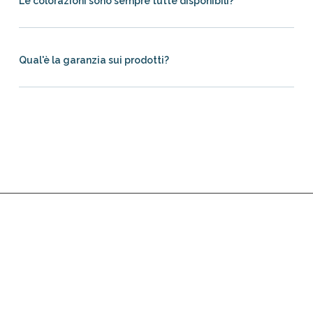
Le colorazioni sono sempre tutte disponibili?
Qual'è la garanzia sui prodotti?