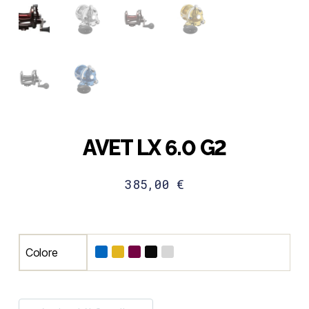
AVET LX 6.0 G2
385,00
€
Colore